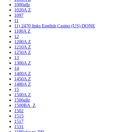
1000allz
1020A Z
1097
11
11) 2470 links English Casino (US) DONE
1100A Z
12
1200A Z
1210A Z
1250A Z
13
1300A Z
14
1400A Z
1450A Z
1480A Z
15
1500A Z
1500allz
1500BA_Z
1502
1515
1517
1531
1586vkg.ru 200