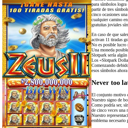
para símbolos logra 
partir de tres símbo
cinco ocasiones una
cualquier camino en 
gratuitas joviales s
En caso de que sale
activan 11 tiradas g
No es posible lucro 
Una moneda posible e
Slotpark serí­a algú
Los «Slotpark Dollar
Comenzando debido a
esos símbolos ahora
Never too la
El conjunto motivo d
Nuestro signo de bon
Como podrí­a ser, s
de cinco veces una 
Nuestro representaci
emblema necesario p