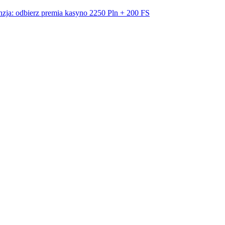
nzja: odbierz premia kasyno 2250 Pln + 200 FS