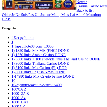
Newer
Casinia Casino rece
Back to list
Older
Je Ne Suis Pas Un Joueur Multi, Mais J’ai Adoré Marathon
Close
Categories
! Без рубрики
1
1_lapapillote08.com_10000
1) 1320 links Mix Mix (ENG) DONE
1) 1350 links Arabic Casino DONE
1) 3000 links + 100 sitewide links Thailand Casino DONE
1) 3000 links Thailand Casino DONE
1) 3100 links Mix Casino (PL) DOP
1) 8000 links English News DONE
1)14980 links Mix Crypto betting DONE
10
10-лучших-казино-онлайн-400
100%A Z
1000_2A Z
1000_Az
1000_BAz
1000A Z