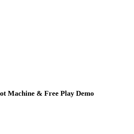
Slot Machine & Free Play Demo