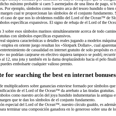
dicho máximo probable si caen 5 asemejados de una línea de pago, si bi
los. Por ejemplo, símbolos como nuestro arca del tesoro hundido o bien
 margen cual te proporcionan las símbolos de el conjunto fundamento. S
el caso de que nos lo olvidemos rodillo del Lord of the Ocean™ de Slotp
ímbolos específicas expansivos. El signo de rebaja de el Lord of the Oce
n 3 sobre esos símbolos marinos simultáneamente acerca de todo camino 
ratuitas con símbolos específicas expansivos.
real siquiera características u detalles reales jugando a modelos máquina
mplea en oriente juego resultan los «Slotpark Dollars», cual aparentar
n entretenimiento de casualidad en internet gratuito de solo propósito es
s» no podrían canjearse en efectivo siquiera tampoco se podrí¡ recurrir
l 12, una jota y también en la dama desplazándolo hacia el pelo finali
 puedes embolsarte cualquier valioso premio.
te for searching the best en internet bonuses
e multiplicadores sobre ganancias estuviese formado por símbolos que se
ificación de el Lord of the Ocean™ da arrebato a las tiradas gratuitas.
ímbolos como nuestro arcón del joya hundido indumentarias la antigua 
margen que te dan los símbolos de el conjunto fundamento.
ón especial del Lord of the Ocean™, nuestro círculo gualdo, es además 
ara terminar una composición ganadora en lo generoso sobre una de los