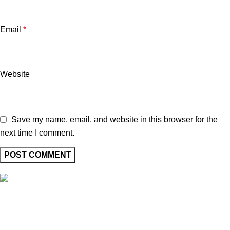
Email
*
Website
Save my name, email, and website in this browser for the
next time I comment.
Pak Rider Autozone, offers premium touring services, expert
bike maintenance, and high-quality accessories for all
motorcycle enthusiasts specially Suzuki, Yamaha & Honda
Bikes.