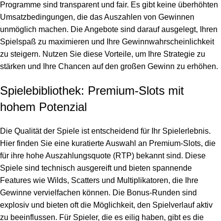
Programme sind transparent und fair. Es gibt keine überhöhten
Umsatzbedingungen, die das Auszahlen von Gewinnen
unmöglich machen. Die Angebote sind darauf ausgelegt, Ihren
Spielspaß zu maximieren und Ihre Gewinnwahrscheinlichkeit
zu steigern. Nutzen Sie diese Vorteile, um Ihre Strategie zu
stärken und Ihre Chancen auf den großen Gewinn zu erhöhen.
Spielebibliothek: Premium-Slots mit
hohem Potenzial
Die Qualität der Spiele ist entscheidend für Ihr Spielerlebnis.
Hier finden Sie eine kuratierte Auswahl an Premium-Slots, die
für ihre hohe Auszahlungsquote (RTP) bekannt sind. Diese
Spiele sind technisch ausgereift und bieten spannende
Features wie Wilds, Scatters und Multiplikatoren, die Ihre
Gewinne vervielfachen können. Die Bonus-Runden sind
explosiv und bieten oft die Möglichkeit, den Spielverlauf aktiv
zu beeinflussen. Für Spieler, die es eilig haben, gibt es die