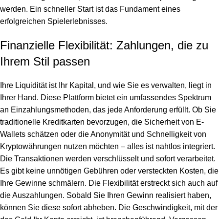
werden. Ein schneller Start ist das Fundament eines
erfolgreichen Spielerlebnisses.
Finanzielle Flexibilität: Zahlungen, die zu
Ihrem Stil passen
Ihre Liquidität ist Ihr Kapital, und wie Sie es verwalten, liegt in
Ihrer Hand. Diese Plattform bietet ein umfassendes Spektrum
an Einzahlungsmethoden, das jede Anforderung erfüllt. Ob Sie
traditionelle Kreditkarten bevorzugen, die Sicherheit von E-
Wallets schätzen oder die Anonymität und Schnelligkeit von
Kryptowährungen nutzen möchten – alles ist nahtlos integriert.
Die Transaktionen werden verschlüsselt und sofort verarbeitet.
Es gibt keine unnötigen Gebühren oder versteckten Kosten, die
Ihre Gewinne schmälern. Die Flexibilität erstreckt sich auch auf
die Auszahlungen. Sobald Sie Ihren Gewinn realisiert haben,
können Sie diese sofort abheben. Die Geschwindigkeit, mit der